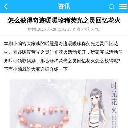
资讯
怎么获得奇迹暖暖珍稀荧光之灵回忆花火
时间:2021-08-28 15:42:20
作者:小乐 人气:
本期小编给大家聊的话题是奇迹暖暖珍稀荧光之灵回忆花
火。奇迹暖暖荧光之灵时光花火活动复开，玩家完成活动任
务即可领取奖励，那么珍稀荧光之灵回忆花火怎么获得呢?
下面小编就给大家详细介绍一下！