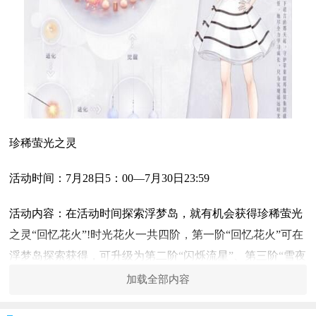
珍稀萤光之灵
活动时间：7月28日5：00—7月30日23:59
活动内容：在活动时间探索浮梦岛，就有机会获得珍稀萤光
之灵“回忆花火”!时光花火一共四阶，第一阶“回忆花火”可在
浮梦岛探索获得，可升级为第二阶“闪烁流星”、第三阶“雪夜
白樱”，最后一阶是“时光花雨”。
加载全部内容
公主级双倍：