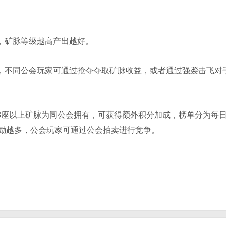
，矿脉等级越高产出越好。
换，不同公会玩家可通过抢夺夺取矿脉收益，或者通过强袭击飞对
有3座以上矿脉为同公会拥有，可获得额外积分加成，榜单分为每
励越多，公会玩家可通过公会拍卖进行竞争。