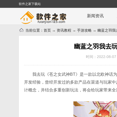
软件之家下载站
新闻资讯
当前位置：
首页
→
资讯教程
→
手游攻略
→ 幽蓝之羽我
幽蓝之羽我去玩
时间：2022-08-07
我去玩《苍之女武神BT》是一款以北欧神话
开发经验，曾经开发过的多款产品在渠道与玩家中反
计概念，并结合多重创新玩法，将会给玩家带来全