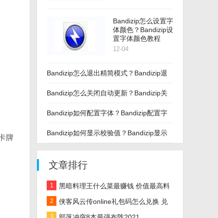
Bandizip怎么设置字
体颜色？Bandizip设
置字体颜色教程
12-04
Bandizip怎么退出精简模式？Bandizip退
出精简模式教程
Bandizip怎么关闭自动更新？Bandizip关
闭自动更新教程
Bandizip如何配置字体？Bandizip配置字
体教程
Bandizip如何显示校验值？Bandizip显示
卡牌
校验值教程
文章排行
1
黑暗料理王什么菜最赚钱 价值最高料
理推荐
2
侠客风云传online礼包码怎么兑换 兑
换码大全攻略
3
部落冲突8本最强布阵2021