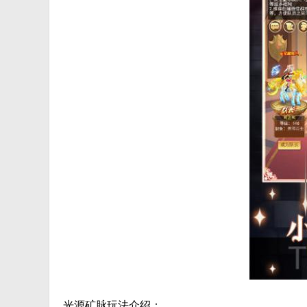
光源矿脉玩法介绍：