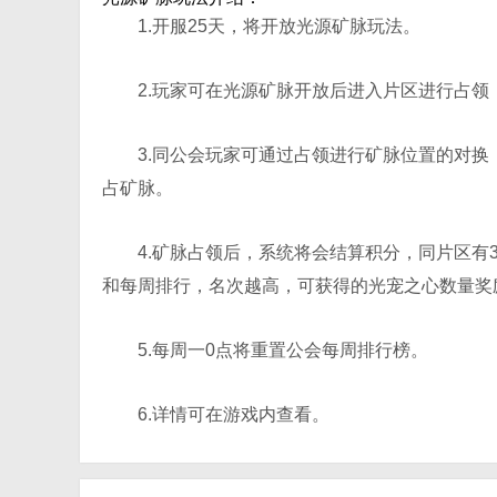
1.开服25天，将开放光源矿脉玩法。
2.玩家可在光源矿脉开放后进入片区进行占领
3.同公会玩家可通过占领进行矿脉位置的对
占矿脉。
4.矿脉占领后，系统将会结算积分，同片区
和每周排行，名次越高，可获得的光宠之心数量奖
5.每周一0点将重置公会每周排行榜。
6.详情可在游戏内查看。