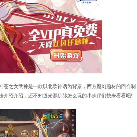
神苍之女武神是一款以北欧神话为背景，西方魔幻题材的回合制
法介绍介绍，还不知道光源矿脉怎么玩的小伙伴们快来看看吧!