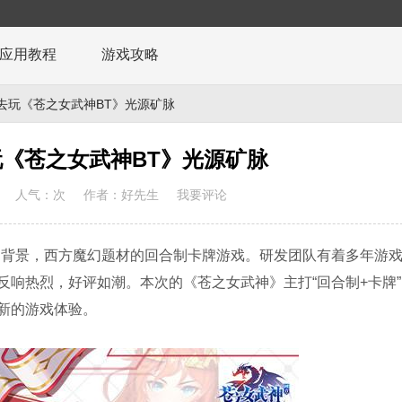
应用教程
游戏攻略
去玩《苍之女武神BT》光源矿脉
《苍之女武神BT》光源矿脉
人气：
次
作者：好先生
我要评论
为背景，西方魔幻题材的回合制卡牌游戏。研发团队有着多年游
响热烈，好评如潮。本次的《苍之女武神》主打“回合制+卡牌
新的游戏体验。