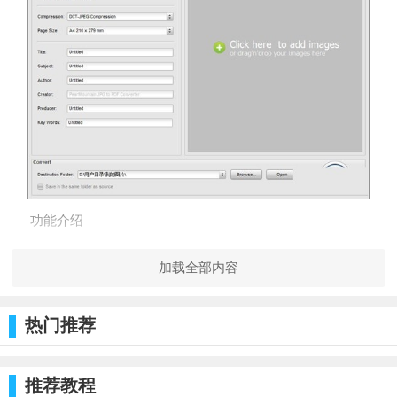
功能介绍
速度极快，使用方便。
加载全部内容
一次将数千个JPG文件转换为PDF文档!
不仅支持JPG格式，还支持几十种流行的图像格式，包
热门推荐
括：BMP、TIF、PNG和GIF。
不需要安装可视PDF打印机和其他插件，甚至不需要安装
推荐教程