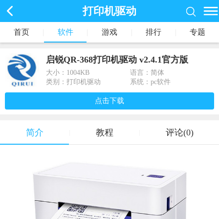
打印机驱动
首页
|
软件
|
游戏
|
排行
|
专题
启锐QR-368打印机驱动 v2.4.1官方版
大小：
1004KB
语言：简体
类别：打印机驱动
系统：pc软件
点击下载
简介
教程
评论(0)
|
|