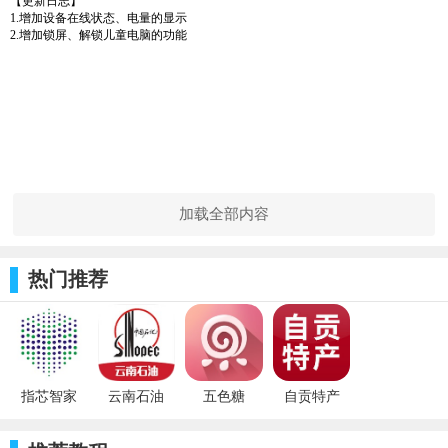
【更新日志】
1.增加设备在线状态、电量的显示
2.增加锁屏、解锁儿童电脑的功能
加载全部内容
热门推荐
指芯智家
云南石油
五色糖
自贡特产
2.2.13_ios软
2.8_ios软件
3.12.0_ios软
1.0_ios软件
件
件