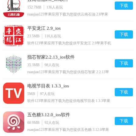
下载
152.7MB
136
人在玩
ruanjian123苹果应用下载为您提供云南石油 2.8苹果
手机版下载,云南石油免费iphone/ipod/下载安装到手
机,让你尽享好玩的苹果手机软件下载.
平安龙江 2.9_ios
下载
23.5MB
116
人在玩
软件123苹果应用下载为您提供平安龙江 2.9苹果手机
版下载,平安龙江免费iphone/ipod/下载安装到手机,让
你尽享好玩的苹果手机软件下载.
指芯智家2.2.13_ios软件
下载
35.3MB
98
人在玩
ruanjian123苹果应用下载为您提供指芯智家 2.2.13苹
果手机版下载,指芯智家免费iphone/ipod/下载安装到
手机,让你尽享好玩的苹果手机软件下载.
电视节目表 1.3.3_ios
下载
5MB
97
人在玩
软件123苹果应用下载为您提供电视节目表 1.3.3苹果
手机版下载,电视节目表免费iPhone/iPad/下载安装到
手机,让你尽享好玩的苹果手机软件下载.
五色糖3.12.0_ios软件
下载
60.9MB
92
人在玩
ruanjian123苹果应用下载为您提供五色糖 3.12.0苹果
手机版下载,五色糖免费iphone/ipod/下载安装到手机,