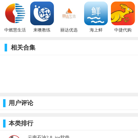
5.3.2_ios
8.6.3_ios
5.0.7_ios
11.8.0_ios
2.9.1_ios
中燃慧生活
来噢教练
丽达优选
海上鲜
中捷代购
1.9.8_ios
4.5.6882_ios
1.2.7_ios
2.4.16_ios
5.4.1_ios
相关合集
用户评论
本类排行
云南石油2.8_ios软件