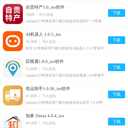
让你尽享好玩的苹果手机软件下载.
自贡特产1.0_ios软件
下载
33MB
87
人在玩
ruanjian123苹果应用下载为您提供自贡特产 1.0苹果
手机版下载,自贡特产免费iphone/下载安装到手机,让
你尽享好玩的苹果手机软件下载.
AI机器人 1.0.5_ios
下载
36.5MB
74
人在玩
软件123苹果应用下载为您提供AI机器人 1.0.5苹果手
机版下载,AI机器人免费iphone/ipod/下载安装到手机,
让你尽享好玩的苹果手机软件下载.
踪视通1.8.0_ios软件
下载
32.4MB
73
人在玩
ruanjian123苹果应用下载为您提供踪视通 1.8.0苹果手
机版下载,踪视通免费iphone/ipad/ipod/下载安装到手
机,让你尽享好玩的苹果手机软件下载.
危运助手1.0.36_ios软件
下载
87.4MB
73
人在玩
ruanjian123苹果应用下载为您提供危运助手 1.0.36苹
果手机版下载,危运助手免费iphone/ipod/下载安装到
手机,让你尽享好玩的苹果手机软件下载.
知家 Ziizaa 4.0.4_ios
下载
44.1MB
70
人在玩