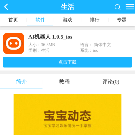
生活
首页
|
软件
|
游戏
|
排行
|
专题
AI机器人 1.0.5_ios
大小：
36.5MB
语言：:简体中文
类别：生活
系统：ios
点击下载
简介
教程
评论(0)
|
|