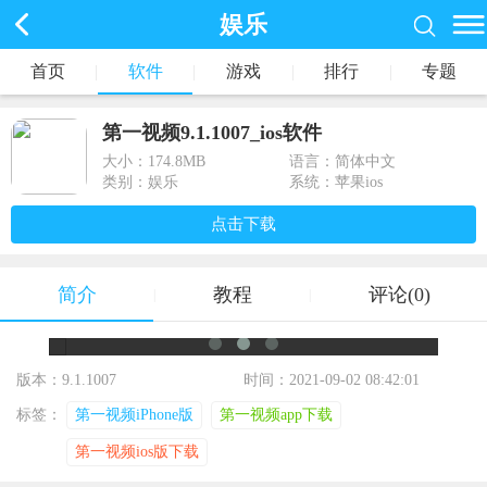
娱乐
首页
|
软件
|
游戏
|
排行
|
专题
第一视频9.1.1007_ios软件
大小：
174.8MB
语言：简体中文
类别：娱乐
系统：苹果ios
点击下载
简介
教程
评论(0)
|
|
版本：9.1.1007
时间：2021-09-02 08:42:01
标签：
第一视频iPhone版
第一视频app下载
第一视频ios版下载