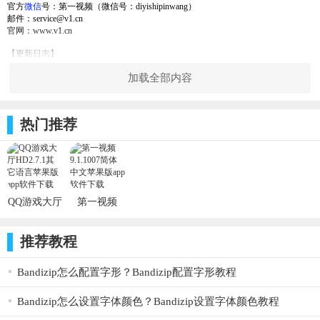
官方
微信
号：第一视频（微信号：diyishipinwang）
邮件：service@v1.cn
官网：www.v1.cn
【更新日志】
修复
了已知问题，给您更好的体验
加载全部内容
热门推荐
QQ游戏大厅
第一视频
HD2.7.1_ios
9.1.1007_ios
软件
软件
推荐教程
Bandizip怎么配置字形？Bandizip配置字形教程
Bandizip怎么设置字体颜色？Bandizip设置字体颜色教程