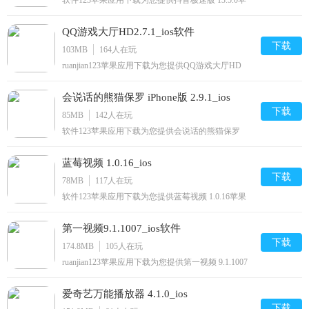
软件123苹果应用下载为您提供抖音极速版 13.5.0苹
果手机版下载,抖音极速版免费iphone/ipad/ipod/下载
安装到手机,让你尽享好玩的苹果手机软件下载.
QQ游戏大厅HD2.7.1_ios软件
下载
103MB
164
人在玩
ruanjian123苹果应用下载为您提供QQ游戏大厅HD
2.7.1苹果手机版下载,QQ游戏大厅HD免费iPhone/下
载安装到手机,让你尽享好玩的苹果手机软件下载.
会说话的熊猫保罗 iPhone版 2.9.1_ios
下载
85MB
142
人在玩
软件123苹果应用下载为您提供会说话的熊猫保罗
iPhone版 2.9.1苹果手机版下载,会说话的熊猫保罗
iPhone版免费iPhone/下载安装到手机,让你尽享好玩的
蓝莓视频 1.0.16_ios
苹果手机软件下载.
下载
78MB
117
人在玩
软件123苹果应用下载为您提供蓝莓视频 1.0.16苹果
手机版下载,蓝莓视频免费iPhone/下载安装到手机,让
你尽享好玩的苹果手机软件下载.
第一视频9.1.1007_ios软件
下载
174.8MB
105
人在玩
ruanjian123苹果应用下载为您提供第一视频 9.1.1007
苹果手机版下载,第一视频免费iphone/ipod/下载安装
到手机,让你尽享好玩的苹果手机软件下载.
爱奇艺万能播放器 4.1.0_ios
下载