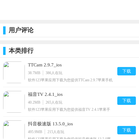
用户评论
本类排行
TTCam 2.9.7_ios
下载
38.7MB
386
人在玩
软件123苹果应用下载为您提供TTCam 2.9.7苹果手机
版下载,TTCam免费iphone/ipod/下载安装到手机,让你
尽享好玩的苹果手机软件下载.
福音TV 2.4.1_ios
下载
40.2MB
265
人在玩
软件123苹果应用下载为您提供福音TV 2.4.1苹果手
机版下载,福音TV免费iphone/ipad/ipod/下载安装到手
机,让你尽享好玩的苹果手机软件下载.
抖音极速版 13.5.0_ios
下载
495.9MB
215
人在玩