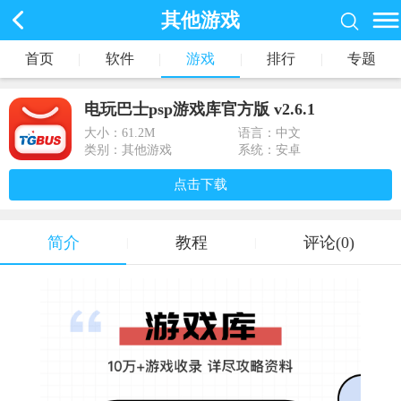
其他游戏
首页
|
软件
|
游戏
|
排行
|
专题
电玩巴士psp游戏库官方版 v2.6.1
大小：
61.2M
语言：中文
类别：其他游戏
系统：安卓
点击下载
简介
教程
评论(0)
|
|