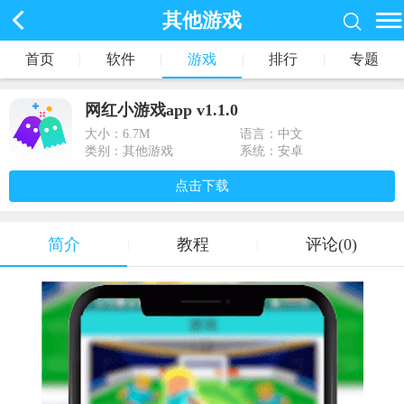
其他游戏
首页
|
软件
|
游戏
|
排行
|
专题
网红小游戏app v1.1.0
大小：
6.7M
语言：中文
类别：其他游戏
系统：安卓
点击下载
简介
教程
评论(0)
|
|