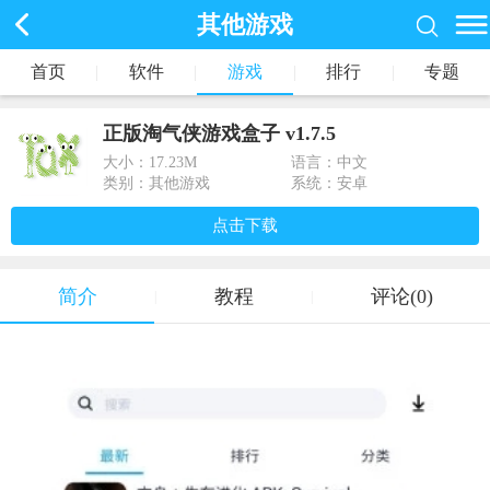
其他游戏
首页
|
软件
|
游戏
|
排行
|
专题
正版淘气侠游戏盒子 v1.7.5
大小：
17.23M
语言：中文
类别：其他游戏
系统：安卓
点击下载
简介
教程
评论(0)
|
|