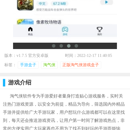
版本：v1.7.5 官方安卓版
时间：2022-12-17 11:40:05
标签：
手游盒子
淘气侠
正版淘气侠游戏盒子
游戏介绍
淘气侠软件专为手游爱好者量身打造贴心游戏服务，实时关
注热门游戏资源，以安全为前提，精品为导向，筛选国内外精品
手游并提供给广大手游玩家，用户想玩什么游戏都可以在这里找
到，每天还会推送游戏资讯，让用户第一时间了解游戏热点，非
常的方便实用广大玩家再也不用为了找不到好玩的手游而烦恼