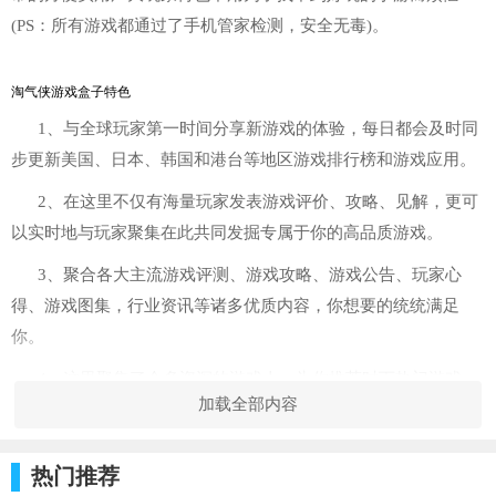
(PS：所有游戏都通过了手机管家检测，安全无毒)。
淘气侠游戏盒子特色
1、与全球玩家第一时间分享新游戏的体验，每日都会及时同
步更新美国、日本、韩国和港台等地区游戏排行榜和游戏应用。
2、在这里不仅有海量玩家发表游戏评价、攻略、见解，更可
以实时地与玩家聚集在此共同发掘专属于你的高品质游戏。
3、聚合各大主流游戏评测、游戏攻略、游戏公告、玩家心
得、游戏图集，行业资讯等诸多优质内容，你想要的统统满足
你。
4、这里聚集了众多资深的游戏人，为你推荐时下热门游戏，
加载全部内容
提供游戏测评、攻略，让你随时都能体验游戏的多种玩法。
软件功能
a、【安全、省心、便捷】
热门推荐