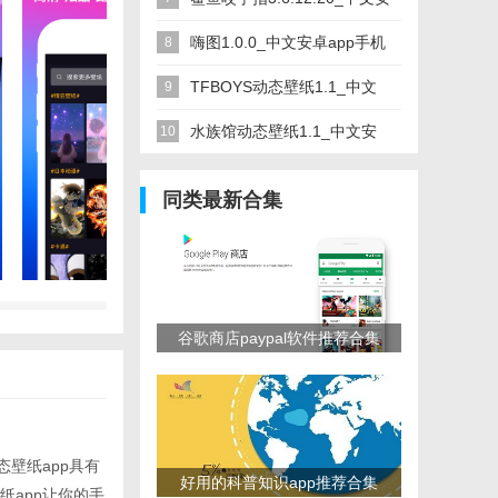
卓app手机软件下载
嗨图1.0.0_中文安卓app手机
8
软件下载
TFBOYS动态壁纸1.1_中文
9
安卓app手机软件下载
水族馆动态壁纸1.1_中文安
10
卓app手机软件下载
同类最新合集
谷歌商店paypal软件推荐合集
壁纸app具有
好用的科普知识app推荐合集
app让你的手