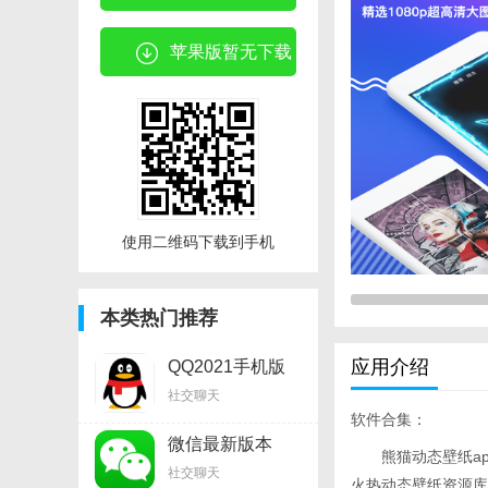
苹果版暂无下载
使用二维码下载到手机
本类热门推荐
应用介绍
QQ2021手机版
v8.8.17安卓软件
社交聊天
软件合集：
微信最新版本
熊猫动态壁纸a
v8.0.11安卓软件
社交聊天
火热动态壁纸资源库