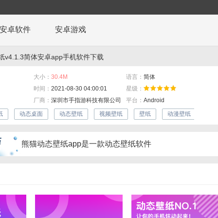
安卓软件
安卓游戏
v4.1.3简体安卓app手机软件下载
大小：
30.4M
语言：
简体
时间：
2021-08-30 04:00:01
星级：
厂商：
深圳市手指游科技有限公司
平台：
Android
纸
动态桌面
动态壁纸
视频壁纸
壁纸
动漫壁纸
熊猫动态壁纸app是一款动态壁纸软件