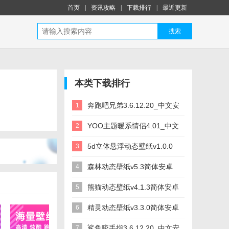
首页
|
资讯攻略
|
下载排行
|
最近更新
搜索
本类下载排行
奔跑吧兄弟3.6.12.20_中文安
1
卓app手机软件下载
YOO主题暖系情侣4.01_中文
2
安卓app手机软件下载
5d立体悬浮动态壁纸v1.0.0
3
简体安卓app手机软件下载
森林动态壁纸v5.3简体安卓
4
app手机软件下载
熊猫动态壁纸v4.1.3简体安卓
5
app手机软件下载
精灵动态壁纸v3.3.0简体安卓
6
app手机软件下载
鲨鱼咬手指3.6.12.20_中文安
7