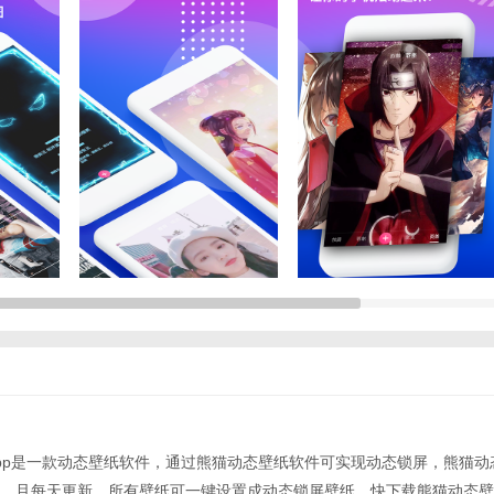
pp是一款动态壁纸软件，通过熊猫动态壁纸软件可实现动态锁屏，熊猫动态
，且每天更新，所有壁纸可一键设置成动态锁屏壁纸，快下载熊猫动态壁纸