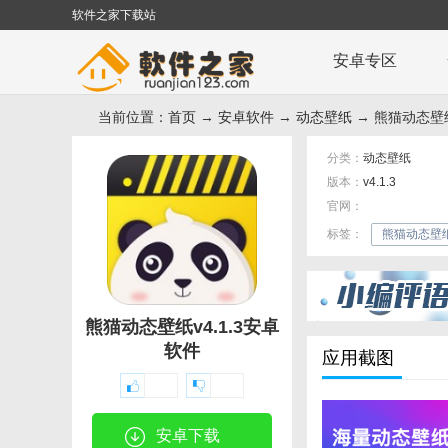
软件之家下载站
安卓专区
当前位置：
首页
→
安卓软件
→
动态壁纸
→ 熊猫动态壁纸
分类：
动态壁纸
版本：
v4.1.3
官网：
标签：
熊猫动态壁
熊猫动态壁纸v4.1.3安卓
软件
应用截图
安卓下载