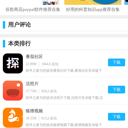
谷歌商店paypal软件推荐合集
好用的科普知识app推荐合集
用户评论
本类排行
番茄社区
下载
22.09M
1844
人在玩
软件之家为您提供番茄社区下载,番茄社区安卓版下
载,番茄社区免费下载资源
活照片
下载
37.75M
839
人在玩
软件之家为您提供活照片下载,活照片安卓版下载,活
照片免费下载资源
狐狸视频
下载
38.35M
615
人在玩
软件之家为您提供狐狸视频下载,狐狸视频安卓版下