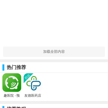
加载全部内容
热门推荐
趣医院 –预
友德医药店
约挂号网上
端0.8.0_ios
平台
软件