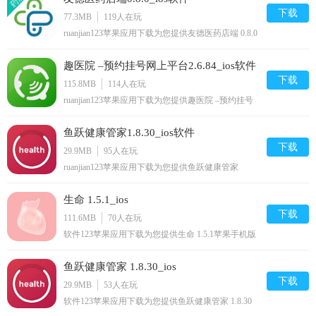
下载
77.3MB
119
人在玩
ruanjian123苹果应用下载为您提供友德医药店端 0.8.0
苹果手机版下载,友德医药店端免费iphone/ipad/ipod/
下载安装到手机,让你尽享好玩的苹果手机软件下载.
趣医院 –预约挂号网上平台2.6.84_ios软件
下载
115.8MB
114
人在玩
ruanjian123苹果应用下载为您提供趣医院 –预约挂号
网上平台 2.6.84苹果手机版下载,趣医院 –预约挂号网
上平台免费iphone/ipod/下载安装到手机,让你尽享好
鱼跃健康管家1.8.30_ios软件
玩的苹果手机软件下载.
下载
29.9MB
95
人在玩
ruanjian123苹果应用下载为您提供鱼跃健康管家
1.8.30苹果手机版下载,鱼跃健康管家免费iphone/ipod/
下载安装到手机,让你尽享好玩的苹果手机软件下载.
生命 1.5.1_ios
下载
111.6MB
70
人在玩
软件123苹果应用下载为您提供生命 1.5.1苹果手机版
下载,生命免费iphone/ipad/ipod/下载安装到手机,让你
尽享好玩的苹果手机软件下载.
鱼跃健康管家 1.8.30_ios
下载
29.9MB
53
人在玩
软件123苹果应用下载为您提供鱼跃健康管家 1.8.30
苹果手机版下载,鱼跃健康管家免费iphone/ipod/下载