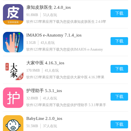
安装到手机,让你尽享好玩的苹果手机软件下载.
康知皮肤医生 2.4.0_ios
下载
91.8MB
53
人在玩
软件123苹果应用下载为您提供康知皮肤医生 2.4.0苹
果手机版下载,康知皮肤医生免费iphone/ipod/下载安
装到手机,让你尽享好玩的苹果手机软件下载.
IMAIOS e-Anatomy 7.1.4_ios
下载
1.1GB
43
人在玩
软件123苹果应用下载为您提供IMAIOS e-Anatomy
7.1.4苹果手机版下载,IMAIOS e-Anatomy免费
iphone/ipad/ipod/下载安装到手机,让你尽享好玩的苹
大家中医 4.16.3_ios
果手机软件下载.
下载
170.9MB
41
人在玩
软件123苹果应用下载为您提供大家中医 4.16.3苹果
手机版下载,大家中医免费iphone/ipad/ipod/下载安装
到手机,让你尽享好玩的苹果手机软件下载.
护理助手 5.3.1_ios
下载
32.8MB
41
人在玩
软件123苹果应用下载为您提供护理助手 5.3.1苹果手
机版下载,护理助手免费iphone/ipad/ipod/下载安装到
手机,让你尽享好玩的苹果手机软件下载.
BabyLine 2.1.0_ios
下载
51.5MB
37
人在玩