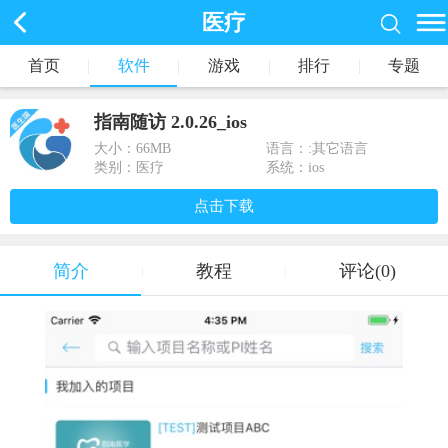
医疗
首页
|
软件
|
游戏
|
排行
|
专题
指南随访 2.0.26_ios
大小：
66MB
语言：:其它语言
类别：医疗
系统：ios
点击下载
简介
教程
评论(0)
|
|