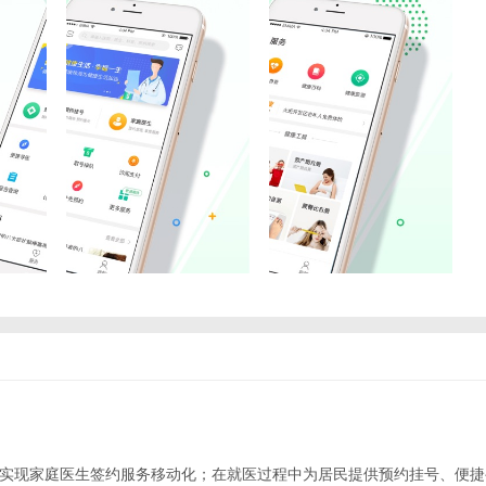
P实现家庭医生签约服务移动化；在就医过程中为居民提供预约挂号、便