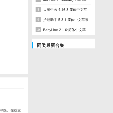
体中文苹果版app软件下载
大家中医 4.16.3:简体中文苹
8
果版app软件下载
护理助手 5.3.1:简体中文苹果
9
版app软件下载
BabyLine 2.1.0:简体中文苹
10
果版app软件下载
同类最新合集
捷寻医、在线支