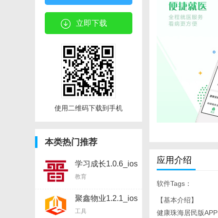
立即下载
使用二维码下载到手机
本类热门推荐
应用介绍
学习成长1.0.6_ios
软件
教育
软件Tags：
聚鑫物业1.2.1_ios
【基本介绍】
软件
工具
健康珠海居民版AP