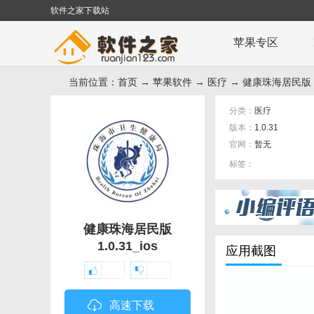
软件之家下载站
苹果专区
当前位置：
首页
→
苹果软件
→
医疗
→ 健康珠海居民版 1
分类：
医疗
版本：
1.0.31
官网：
暂无
标签：
健康珠海居民版
1.0.31_ios
应用截图
高速下载