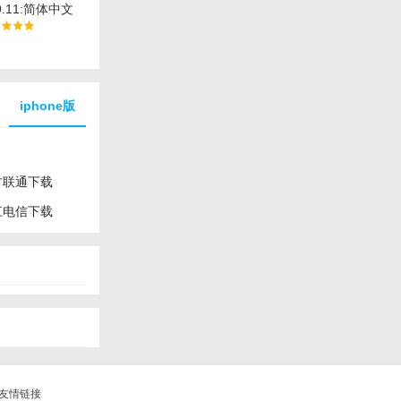
9.11:简体中文
软件下载
iphone版
方联通下载
江电信下载
友情链接