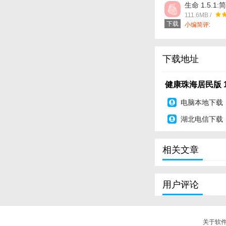
生命 1.5.1
版app软件
111.6MB /
下载
小编简评:
下载地址
健康珠海居民版 1
电脑本地下载
湖北电信下载
相关文章
用户评论
关于软