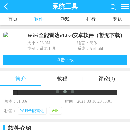
系统工具
首页
|
软件
|
游戏
|
排行
|
专题
WiFi全能雷达v1.0.6安卓软件（暂无下载）
大小：
53.9M
语言：简体
类别：系统工具
系统：Android
点击下载
简介
教程
评论(0)
|
|
版本：v1.0.6
时间：2021-08-30 20:13:01
标签：
WiFi全能雷达
WiFi
软件介绍