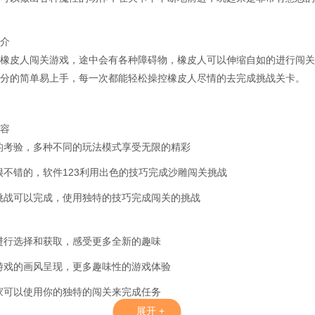
介
橡皮人闯关游戏，途中会有各种障碍物，橡皮人可以伸缩自如的进行闯关
分的简单易上手，每一次都能轻松操控橡皮人尽情的去完成挑战关卡。
容
的考验，多种不同的玩法模式享受无限的精彩
很不错的，软件123利用出色的技巧完成沙雕闯关挑战
挑战可以完成，使用独特的技巧完成闯关的挑战
进行选择和获取，感受更多全新的趣味
游戏的画风呈现，更多趣味性的游戏体验
家可以使用你的独特的闯关来完成任务
展开 +