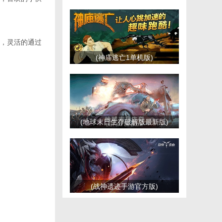
，灵活的通过
(神庙逃亡1单机版)
(地球末日生存破解版最新版)
(战神遗迹手游官方版)