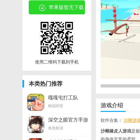
苹果版暂无下载
使用二维码下载到手机
本类热门推荐
嘎嘎屯打工队
游戏介绍
模拟经营
深空之眼官方手游
软件合集：
沙雕游
角色扮演
沙雕橡皮人游戏
是极
的身体非常的柔软，