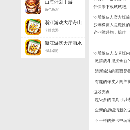
山海计划手游
伴快来下载试试吧。
角色扮演
沙雕橡皮人官方版简
浙江游戏大厅舟山
沙雕橡皮人是魔性的
卡牌桌游
这些障碍物，操作十
浙江游戏大厅丽水
卡牌桌游
沙雕橡皮人安卓版内
·激情战斗迎接全新
·清新简洁的画面是
·有趣的橡皮人闯关
游戏亮点
·超级多的道具可以
·全新的超级清新的
·不一样的关卡中玩