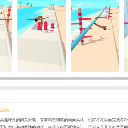
戏合集
具趣味性的闯关游戏，有着精致细腻的画面风格，玩家将在里面完成各种
可以做出各种魔性的动作，在关卡中不断地前进，玩起来是非常有意思的